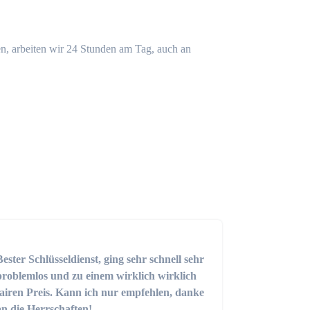
n, arbeiten wir 24 Stunden am Tag, auch an
Bester Schlüsseldienst, ging sehr schnell sehr
problemlos und zu einem wirklich wirklich
fairen Preis. Kann ich nur empfehlen, danke
an die Herrschaften!