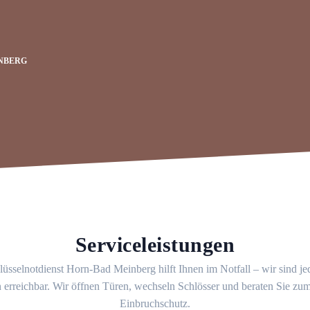
NBERG
Serviceleistungen
üsselnotdienst Horn-Bad Meinberg hilft Ihnen im Notfall – wir sind j
 erreichbar. Wir öffnen Türen, wechseln Schlösser und beraten Sie z
Einbruchschutz.