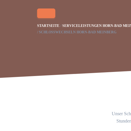
STARTSEITE
SERVICELEISTUNGEN HORN-BAD MEI
SCHLOSSWECHSELN HORN-BAD MEINBERG
Unser Schl
Stunden