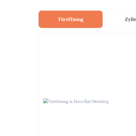
Türöffnung
Zyli