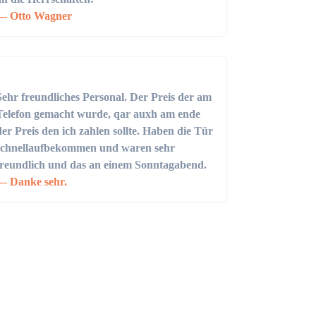
Otto Wagner
Sehr freundliches Personal. Der Preis der am
Telefon gemacht wurde, qar auxh am ende
der Preis den ich zahlen sollte. Haben die Tür
schnellaufbekommen und waren sehr
freundlich und das an einem Sonntagabend.
Danke sehr.