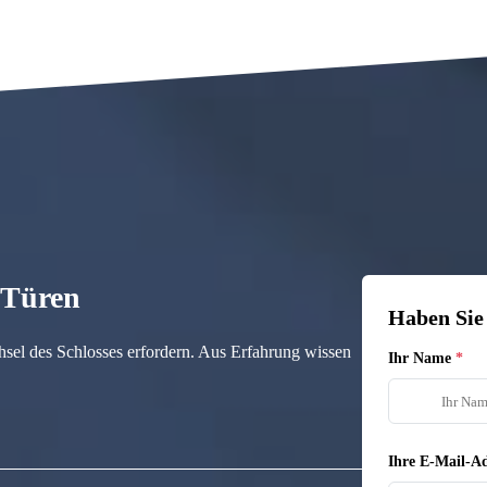
n Türen
Haben Sie
hsel des Schlosses erfordern. Aus Erfahrung wissen
Ihr Name
Ihre E-Mail-Ad