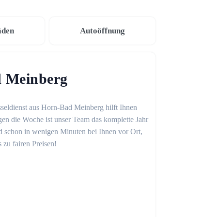
äden
Autoöffnung
d Meinberg
sseldienst aus Horn-Bad Meinberg hilft Ihnen
gen die Woche ist unser Team das komplette Jahr
sind schon in wenigen Minuten bei Ihnen vor Ort,
 zu fairen Preisen!