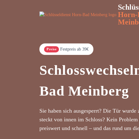
Schlüs
Horn-
Meinb
Festpreis ab 39€
Preise
Schlosswechsel
Bad Meinberg
Sie haben sich ausgesperrt? Die Tür wurde 
steckt von innen im Schloss? Kein Problem 
preiswert und schnell – und das rund um di