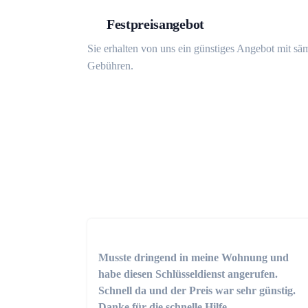
Festpreisangebot
Sie erhalten von uns ein günstiges Angebot mit sä
Gebühren.
Musste dringend in meine Wohnung und
habe diesen Schlüsseldienst angerufen.
Schnell da und der Preis war sehr günstig.
Danke für die schnelle Hilfe.