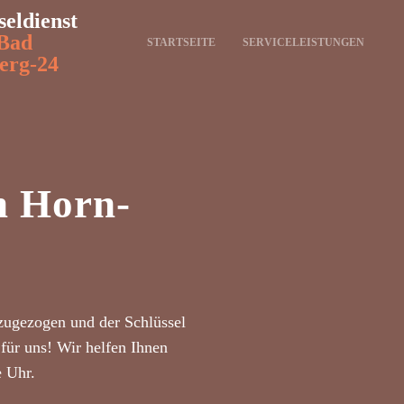
seldienst
Bad
STARTSEITE
SERVICELEISTUNGEN
erg-24
n Horn-
zugezogen und der Schlüssel
für uns! Wir helfen Ihnen
e Uhr.