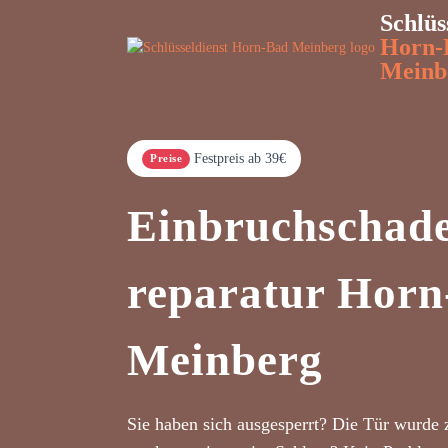
Schlüs
Horn-
Meinb
Festpreis ab 39€
Preise
Einbruchschad
reparatur Hor
Meinberg
Sie haben sich ausgesperrt? Die Tür wurde 