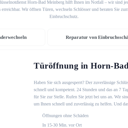
üsselnotdienst Horn-Bad Meinberg hilft Ihnen im Notfall – wir sind j
 erreichbar. Wir öffnen Türen, wechseln Schlösser und beraten Sie z
Einbruchschutz.
nderwechseln
Reparatur von Einbruchssch
Türöffnung in Horn-Ba
Haben Sie sich ausgesperrt? Der zuverlässige Schlü
schnell und kompetent. 24 Stunden und das an 7 Ta
für Sie zur Stelle. Rufen Sie jetzt bei uns an. Wir 
um Ihnen schnell und zuverlässig zu helfen. Und das
Öffnungen ohne Schäden
In 15-30 Min. vor Ort