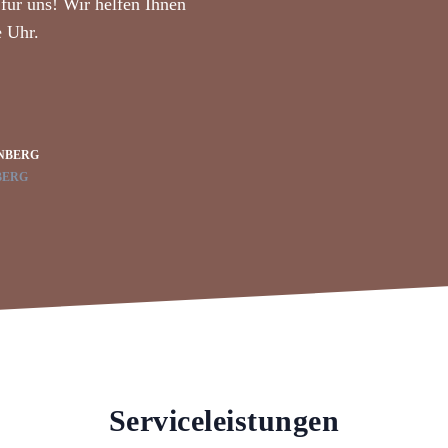
für uns! Wir helfen Ihnen
e Uhr.
NBERG
BERG
Serviceleistungen