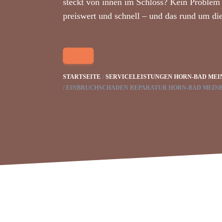
steckt von innen im Schloss? Kein Problem 
preiswert und schnell – und das rund um di
STARTSEITE
SERVICELEISTUNGEN HORN-BAD MEI
EINBRUCHSCHADEN REPARATUR HORN-BAD MEIN