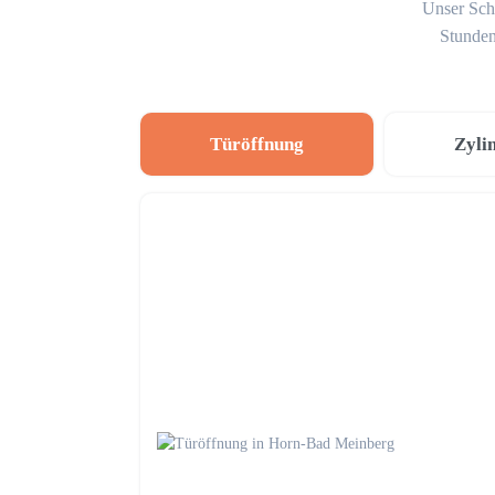
Unser Schl
Stunden
Türöffnung
Zyli