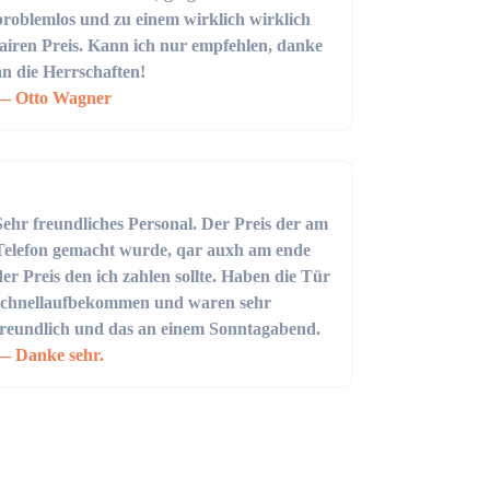
problemlos und zu einem wirklich wirklich
fairen Preis. Kann ich nur empfehlen, danke
an die Herrschaften!
Otto Wagner
Sehr freundliches Personal. Der Preis der am
Telefon gemacht wurde, qar auxh am ende
der Preis den ich zahlen sollte. Haben die Tür
schnellaufbekommen und waren sehr
freundlich und das an einem Sonntagabend.
Danke sehr.