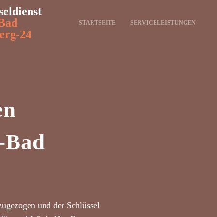
seldienst
Bad
STARTSEITE
SERVICELEISTUNGEN
erg-24
en
n-Bad
zugezogen und der Schlüssel