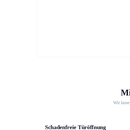
Mi
Wir lasse
Schadenfreie Türöffnung