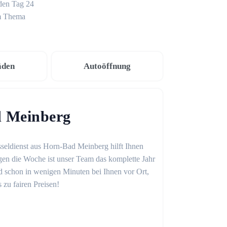
eden Tag 24
um Thema
äden
Autoöffnung
d Meinberg
sseldienst aus Horn-Bad Meinberg hilft Ihnen
gen die Woche ist unser Team das komplette Jahr
sind schon in wenigen Minuten bei Ihnen vor Ort,
 zu fairen Preisen!