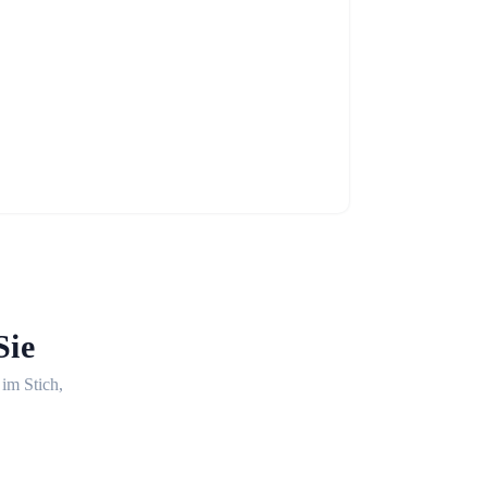
Sie
 im Stich,